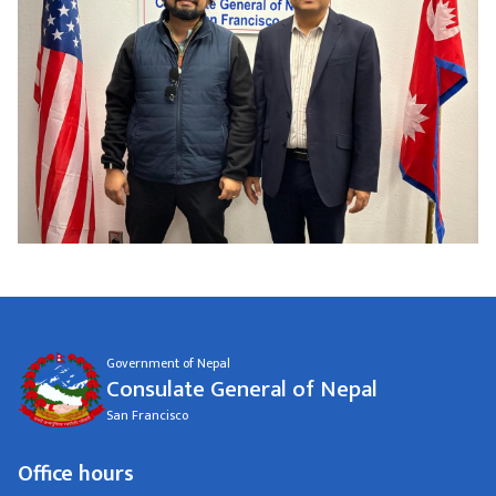
Government of Nepal
Consulate General of Nepal
San Francisco
Office hours